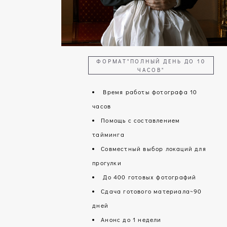
ФОРМАТ"ПОЛНЫЙ ДЕНЬ ДО 10
ЧАСОВ"
Время работы фотографа 10
часов
Помощь с составлением
тайминга
Совместный выбор локаций для
прогулки
До 400 готовых фотографий
Сдача готового материала~90
дней
Анонс до 1 недели