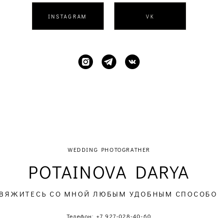
INSTAGRAM
VK
WEDDING PHOTOGRATHER
POTAINOVA DARYA
ВЯЖИТЕСЬ СО МНОЙ ЛЮБЫМ УДОБНЫМ СПОСОБ
Телефон: +7 927-028-40-60