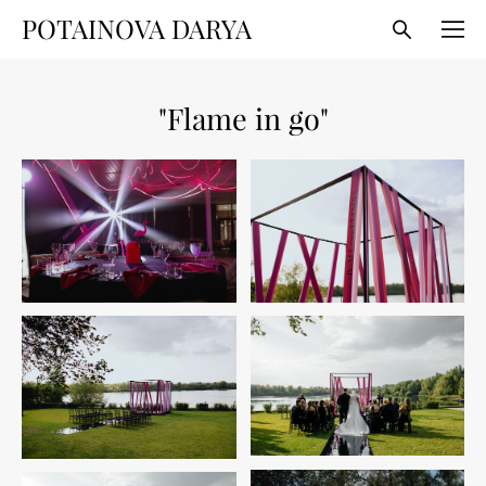
POTAINOVA DARYA
"Flame in go"